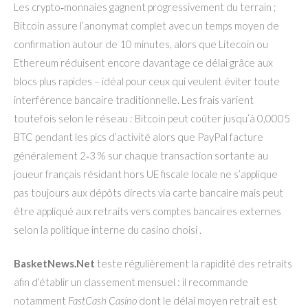
Les crypto‑monnaies gagnent progressivement du terrain ;
Bitcoin assure l’anonymat complet avec un temps moyen de
confirmation autour de 10 minutes, alors que Litecoin ou
Ethereum réduisent encore davantage ce délai grâce aux
blocs plus rapides – idéal pour ceux qui veulent éviter toute
interférence bancaire traditionnelle. Les frais varient
toutefois selon le réseau : Bitcoin peut coûter jusqu’à 0,0005
BTC pendant les pics d’activité alors que PayPal facture
généralement 2‑3 % sur chaque transaction sortante au
joueur français résidant hors UE fiscale locale ne s’applique
pas toujours aux dépôts directs via carte bancaire mais peut
être appliqué aux retraits vers comptes bancaires externes
selon la politique interne du casino choisi .
BasketNews.Net
teste régulièrement la rapidité des retraits
afin d’établir un classement mensuel : il recommande
notamment
FastCash Casino
dont le délai moyen retrait est