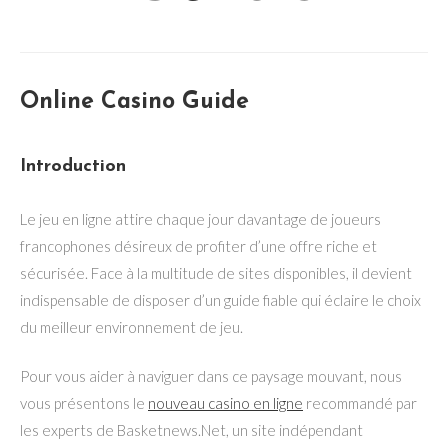
Online Casino Guide
Introduction
Le jeu en ligne attire chaque jour davantage de joueurs
francophones désireux de profiter d’une offre riche et
sécurisée. Face à la multitude de sites disponibles, il devient
indispensable de disposer d’un guide fiable qui éclaire le choix
du meilleur environnement de jeu.
Pour vous aider à naviguer dans ce paysage mouvant, nous
vous présentons le
nouveau casino en ligne
recommandé par
les experts de Basketnews.Net, un site indépendant