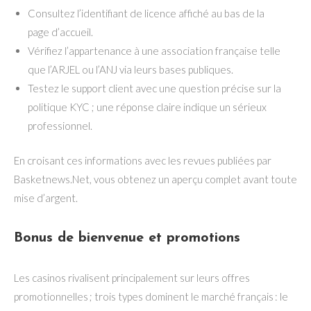
Consultez l’identifiant de licence affiché au bas de la
page d’accueil.
Vérifiez l’appartenance à une association française telle
que l’ARJEL ou l’ANJ via leurs bases publiques.
Testez le support client avec une question précise sur la
politique KYC ; une réponse claire indique un sérieux
professionnel.
En croisant ces informations avec les revues publiées par
Basketnews.Net, vous obtenez un aperçu complet avant toute
mise d’argent.
Bonus de bienvenue et promotions
Les casinos rivalisent principalement sur leurs offres
promotionnelles ; trois types dominent le marché français : le