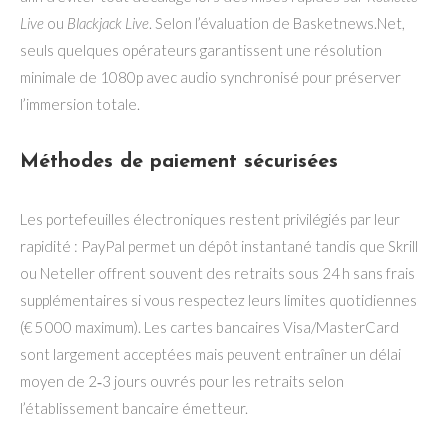
Live
ou
Blackjack Live
. Selon l’évaluation de Basketnews.Net,
seuls quelques opérateurs garantissent une résolution
minimale de 1080p avec audio synchronisé pour préserver
l’immersion totale.
Méthodes de paiement sécurisées
Les portefeuilles électroniques restent privilégiés par leur
rapidité : PayPal permet un dépôt instantané tandis que Skrill
ou Neteller offrent souvent des retraits sous 24 h sans frais
supplémentaires si vous respectez leurs limites quotidiennes
(€ 5 000 maximum). Les cartes bancaires Visa/MasterCard
sont largement acceptées mais peuvent entraîner un délai
moyen de 2‑3 jours ouvrés pour les retraits selon
l’établissement bancaire émetteur.