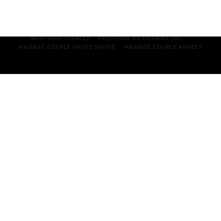
MENTIONS LEGALES
POLITIQUE DE COOKIES (UE)
MASSAGE COUPLE HAUTE SAVOIE
MASSAGE COUPLE ANNECY
© COPYRIGHT - FRED.D - LA PTITE ADRESSE.FR -