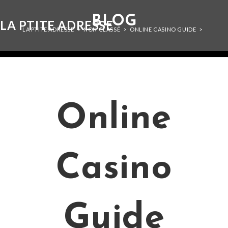
Skip
BLOG
to
LA PTITE ADRESSE
LA PTITE ADRESSE
>
NON CLASSÉ
>
ONLINE CASINO GUIDE
>
content
Online
Casino
Guide