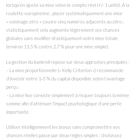
lorsqu’on ajuste sa mise selon le compte réel (+/- 1 unité). À la
roulette européenne , placer systématiquement une mise
« voisinage zéro » couvre cinq numéros adjacents au zéro ;
statistiquement cela augmente légèrement vos chances
globales sans modifier drastiquement votre mise totale
(environ 13,5 % contre 2,7 % pour une mise simple).
La gestion du bankroll repose sur deux approches principales :
– La mise proportionnelle (« Kelly Criterion ») recommande
d’investir entre 1‑5 % du capital disponible selon l’avantage
perçu ;
– La mise fixe consiste simplement à risquer toujours la même
somme afin d’atténuer l’impact psychologique d’une perte
importante .
Utiliser intelligemment les bonus sans compromettre vos
chances réelles passe par deux règles simples : choisissez