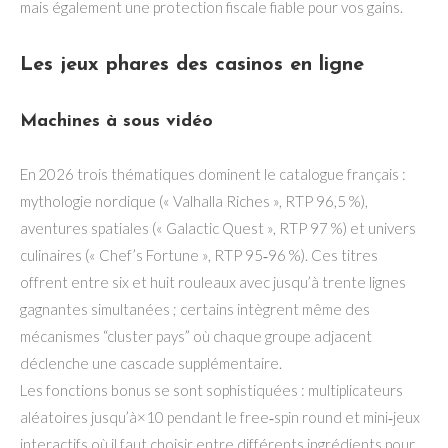
mais également une protection fiscale fiable pour vos gains.
Les jeux phares des casinos en ligne
Machines à sous vidéo
En 2026 trois thématiques dominent le catalogue français :
mythologie nordique (« Valhalla Riches », RTP 96,5 %),
aventures spatiales (« Galactic Quest », RTP 97 %) et univers
culinaires (« Chef’s Fortune », RTP 95‑96 %). Ces titres
offrent entre six et huit rouleaux avec jusqu’à trente lignes
gagnantes simultanées ; certains intègrent même des
mécanismes “cluster pays” où chaque groupe adjacent
déclenche une cascade supplémentaire.
Les fonctions bonus se sont sophisti­quées : multiplicateurs
aléatoires jusqu’à×10 pendant le free‑spin round et mini‑jeux
interactifs où il faut choisir entre différents ingrédients pour