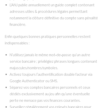
L’ANJ publie annuellement un guide complet contenant
adresses utiles & procédures légales permettant
notamment la clôture définitive du compte sans pénalité
financière.
Enfin quelques bonnes pratiques personnelles restent
indispensables :
N’utilisez jamais le même mot‑de‑passe qu’un autre
service bancaire ; privilégiez phrases longues contenant
majuscules/nombres/symboles.
Activez toujours l’authentification double facteur via
Google Authenticator ou SMS.
Séparez vos comptes bancaires personnels et ceux
dédiés exclusivement au jeu afin qu’une éventuelle
perte ne menace pas vos finances courantes.
Surveillez régulièrement vos relevés bancaires pour