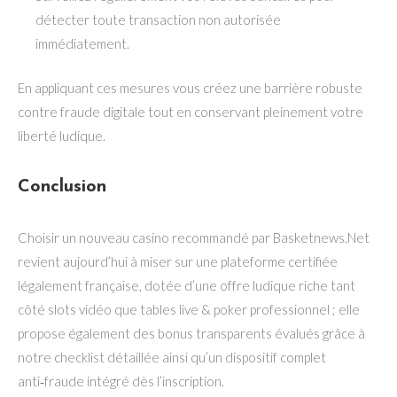
détecter toute transaction non autorisée
immédiatement.
En appliquant ces mesures vous créez une barrière robuste
contre fraude digitale tout en conservant pleinement votre
liberté ludique.
Conclusion
Choisir un nouveau casino recommandé par Basketnews.Net
revient aujourd’hui à miser sur une plateforme certifiée
légalement française, dotée d’une offre ludique riche tant
côté slots vidéo que tables live & poker professionnel ; elle
propose également des bonus transparents évalués grâce à
notre checklist détaillée ainsi qu’un dispositif complet
anti‑fraude intégré dès l’inscription.