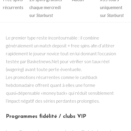
récurrents
chaque mercredi
uniquement
sur
Starburst
sur
Starburst
Le premier type reste incontournable : il combine
généralement un match deposit + free spins afin d’attirer
rapidement le joueur novice tout en lui donnant l’occasion
testée par Basketnews.Net pour vérifier son taux réel
(
wagering
) avant toute perte éventuelle.
Les promotions récurrentes comme le cashback
hebdomadaire offrent quant à elles une forme
quasi‑dépensable «​money back​» qui réduit sensiblement
l’impact négatif des séries perdantes prolongées.
Programmes fidélité / clubs VIP