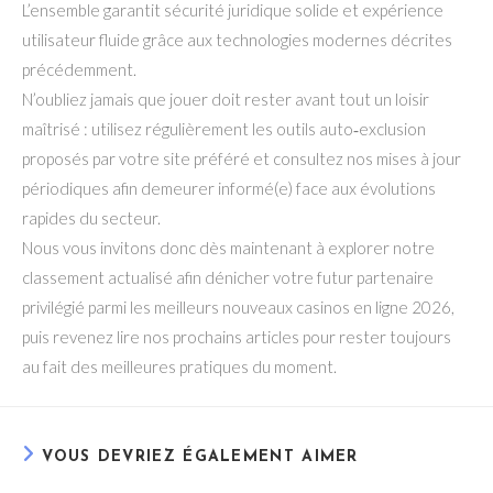
L’ensemble garantit sécurité juridique solide et expérience
utilisateur fluide grâce aux technologies modernes décrites
précédemment.
N’oubliez jamais que jouer doit rester avant tout un loisir
maîtrisé : utilisez régulièrement les outils auto‑exclusion
proposés par votre site préféré et consultez nos mises à jour
périodiques afin demeurer informé(e) face aux évolutions
rapides du secteur.
Nous vous invitons donc dès maintenant à explorer notre
classement actualisé afin dénicher votre futur partenaire
privilégié parmi les meilleurs nouveaux casinos en ligne 2026,
puis revenez lire nos prochains articles pour rester toujours
au fait des meilleures pratiques du moment.
VOUS DEVRIEZ ÉGALEMENT AIMER