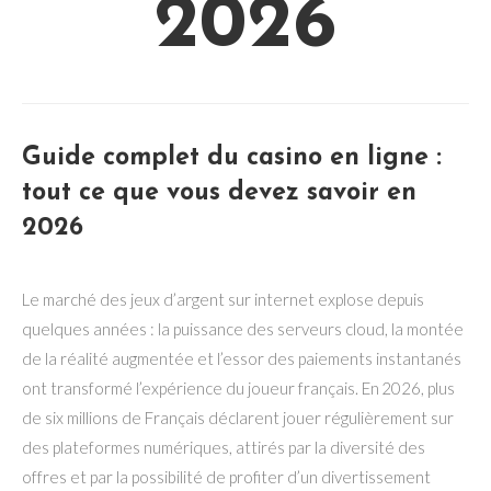
2026
Guide complet du casino en ligne :
tout ce que vous devez savoir en
2026
Le marché des jeux d’argent sur internet explose depuis
quelques années : la puissance des serveurs cloud, la montée
de la réalité augmentée et l’essor des paiements instantanés
ont transformé l’expérience du joueur français. En 2026, plus
de six millions de Français déclarent jouer régulièrement sur
des plateformes numériques, attirés par la diversité des
offres et par la possibilité de profiter d’un divertissement