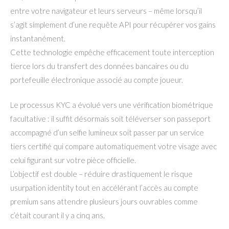
entre votre navigateur et leurs serveurs – même lorsqu’il
s’agit simplement d’une requête API pour récupérer vos gains
instantanément.
Cette technologie empêche efficacement toute interception
tierce lors du transfert des données bancaires ou du
portefeuille électronique associé au compte joueur.
Le processus KYC a évolué vers une vérification biométrique
facultative : il suffit désormais soit téléverser son passeport
accompagné d’un selfie lumineux soit passer par un service
tiers certifié qui compare automatiquement votre visage avec
celui figurant sur votre pièce officielle.
L’objectif est double – réduire drastiquement le risque
usurpation identity tout en accélérant l’accès au compte
premium sans attendre plusieurs jours ouvrables comme
c’était courant il y a cinq ans.