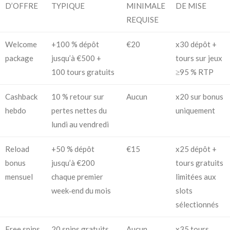
D’OFFRE
TYPIQUE
MINIMALE
DE MISE
REQUISE
Welcome
+100 % dépôt
€20
x30 dépôt +
package
jusqu’à €500 +
tours sur jeux
100 tours gratuits
≥95 % RTP
Cashback
10 % retour sur
Aucun
x20 sur bonus
hebdo
pertes nettes du
uniquement
lundi au vendredi
Reload
+50 % dépôt
€15
x25 dépôt +
bonus
jusqu’à €200
tours gratuits
mensuel
chaque premier
limitées aux
week‑end du mois
slots
sélectionnés
Free spins
20 spins gratuits
Aucun
x35 tours