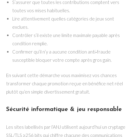
S’assurer que toutes les contributions comptent vers
toutes vos mises habituelles.
Lire attentivement quelles catégories de jeux sont
exclues.
Contrôler s’il existe une limite maximale payable après
condition remplie.
Confirmer qu’il n’y a aucune condition anti‑fraude
susceptible bloquer votre compte après gros gain.
En suivant cette démarche vous maximisez vos chances
transformer chaque promotion reçue en bénéfice net réel
plutôt qu’en simple divertissement gratuit.
Sécurité informatique & jeu responsable
Les sites labellisés par l’ANJ utilisent aujourd’hui un cryptage
SSL/TLS ≥256 bits qui chiffre chacune des communications