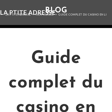
Skip
BLOG
to
LA PTITE ADRESSE
LA PTITE ADRESSE
>
NON CLASSÉ
>
GUIDE COMPLET DU CASINO EN LIGNE
content
Guide
complet du
casino en