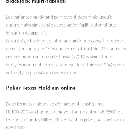
Blackjack multi‑tableau
Les variantes multi‑hand permettent désormais jusqu’à
quatre mains simultanées avec option “split” automatique
lorsqu’un As apparaît.
La stratégie basique adaptée au numérique conseille toujours
de rester sur “stand” dès que votre total atteint 17 contre un
croupier montrant un carte basse (<7). Des simulateurs
intégrés montrent votre taux prévu de victoire (>42 %) selon
votre style agressif ou conservateur.
Poker Texas Hold’em online
Deux formats majeurs se démarquent : cash games
NL100/200 où chaque pot moyen tourne autour de €500 et
tournois « Sunday Million FR » offrant un prize pool supérieur à
€250 000.