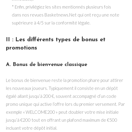
* Enfin, privilégiez les sites mentionnés plusieurs fois
dans nos revues Basketnews.Net qui ont reçu une note
supérieure à 4/5 sur la conformité légale.
II : Les différents types de bonus et
promotions
A. Bonus de bienvenue classique
Le bonus de bienvenue reste la promotion phare pour attirer
les nouveaux joueurs. Typiquement il consiste en un dépôt
égalé allant jusqu’à 200 €, souvent accompagné d’un code
promo unique qui active l’offre lors du premier versement. Par
exemple « WELCOME200 » peut doubler votre mise initiale
jusqu’à €200 tout en offrant un plafond maximum de €500
incluant votre dépôt initial.