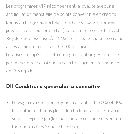
Les programmes VIP récompensent la loyauté avec une
accumulation mensuelle de points convertible en crédits
bonus ou tirages au sort exclusifs (« cash‑back », soirées
privées avec croupier dédié…). Un exemple concret : « Club
Royale » propose jusqu’à 15 %​de cash‑back chaque semaine
après avoir cumulé plus de €5 000 en mises.
Les niveaux supérieurs offrent également un gestionnaire
personnel dédié ainsi que des limites augmentées pour les
dépôts rapides.
D️⃣ Conditions générales à connaître
Le wagering représente généralement entre 20x et 40x
le montant du bonus plus celui du dépôt associé ; il varie
selon le type de jeu (les machines à sous ont souvent un
facteur plus élevé que le blackjack).