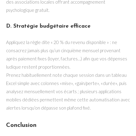
des associations locales offrant accompagnement
psychologique gratuit.
D.​ Stratégie budgétaire efficace
Appliquez la règle dite « 20 % du revenu disponible » : ne
consacrez jamais plus qu’un cinquième mensuel provenant
après paiement fixes (loyer, factures…) afin que vos dépenses
ludique restent proportionnées.
Prenez habituellement note chaque session dans un tableau
Excel simple avec colonnes «mise», «gain/perte», «durée», puis
analysez mensuellement vos écarts ; plusieurs applications
mobiles dédiées permettent même cette automatisation avec
alertes lorsqu’on dépasse son plafond fixé.
Conclusion