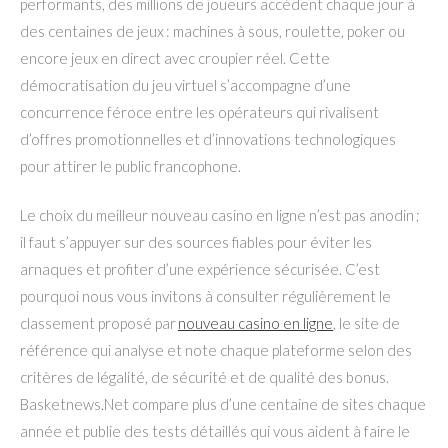
performants, des millions de joueurs accèdent chaque jour à
des centaines de jeux : machines à sous, roulette, poker ou
encore jeux en direct avec croupier réel. Cette
démocratisation du jeu virtuel s’accompagne d’une
concurrence féroce entre les opérateurs qui rivalisent
d’offres promotionnelles et d’innovations technologiques
pour attirer le public francophone.
Le choix du meilleur nouveau casino en ligne n’est pas anodin ;
il faut s’appuyer sur des sources fiables pour éviter les
arnaques et profiter d’une expérience sécurisée. C’est
pourquoi nous vous invitons à consulter régulièrement le
classement proposé par
nouveau casino en ligne
, le site de
référence qui analyse et note chaque plateforme selon des
critères de légalité, de sécurité et de qualité des bonus.
Basketnews.Net compare plus d’une centaine de sites chaque
année et publie des tests détaillés qui vous aident à faire le