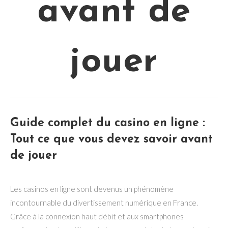
avant de
jouer
Guide complet du casino en ligne :
Tout ce que vous devez savoir avant
de jouer
Les casinos en ligne sont devenus un phénomène
incontournable du divertissement numérique en France.
Grâce à la connexion haut débit et aux smartphones