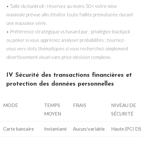
• Taille du bankroll : réservez au moins 50× votre mise
maximale prévue afin d’éviter toute faillite prématurée durant
une mauvaise série.
• Préférence stratégique vs hasard pur : privilégiez blackjack
ou poker si vous appréciez analyser probabilités ; tournez-
vous vers slots thématiques si vous recherchez simplement
divertissement visuel sans prise décision complexe.
IV Sécurité des transactions financières et
protection des données personnelles
MODE
TEMPS
FRAIS
NIVEAU DE
MOYEN
SÉCURITÉ
Carte bancaire
Instantané
Aucun/variable
Haute (PCI DS