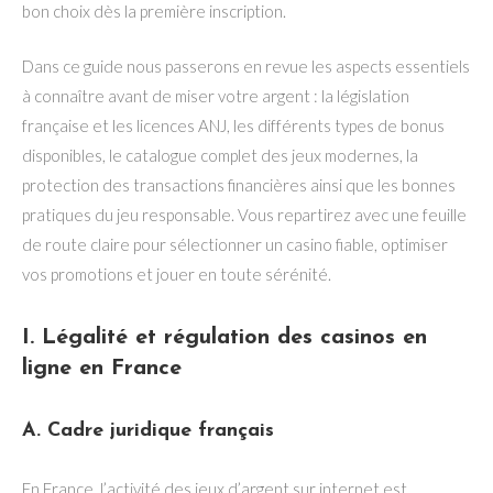
bon choix dès la première inscription.
Dans ce guide nous passerons en revue les aspects essentiels
à connaître avant de miser votre argent : la législation
française et les licences ANJ, les différents types de bonus
disponibles, le catalogue complet des jeux modernes, la
protection des transactions financières ainsi que les bonnes
pratiques du jeu responsable. Vous repartirez avec une feuille
de route claire pour sélectionner un casino fiable, optimiser
vos promotions et jouer en toute sérénité.
I. Légalité et régulation des casinos en
ligne en France
A. Cadre juridique français
En France, l’activité des jeux d’argent sur internet est