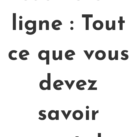
ligne : Tout
ce que vous
devez
savoir