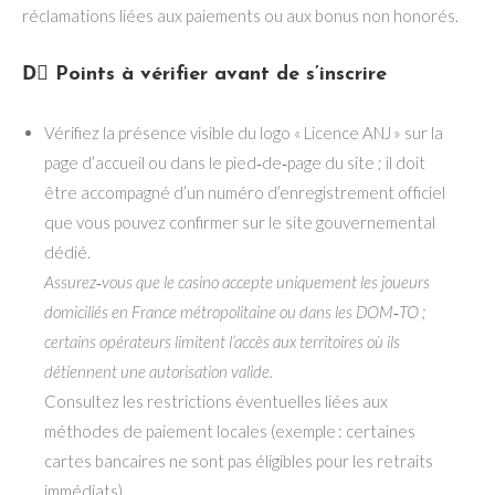
réclamations liées aux paiements ou aux bonus non honorés.
D️⃣ Points à vérifier avant de s’inscrire
Vérifiez la présence visible du logo « Licence ANJ » sur la
page d’accueil ou dans le pied‑de‑page du site ; il doit
être accompagné d’un numéro d’enregistrement officiel
que vous pouvez confirmer sur le site gouvernemental
dédié.
Assurez‑vous que le casino accepte uniquement les joueurs
domiciliés en France métropolitaine ou dans les DOM‑TO ;
certains opérateurs limitent l’accès aux territoires où ils
détiennent une autorisation valide.
Consultez les restrictions éventuelles liées aux
méthodes de paiement locales (exemple : certaines
cartes bancaires ne sont pas éligibles pour les retraits
immédiats).