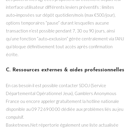
interface utilisateur différents leviers préventifs : limites
auto‑imposées sur dépôt quotidien/mois (max €500/jour),
options temporaires “pause” durant lesquelles aucune
transaction n’est possible pendant 7, 30 ou 90 jours, ainsi
qu’une fonction “auto‑exclusion” gérée centralement via l’ANJ
qui bloque définitivement tout accès après confirmation
écrite.
C.​ Ressources externes & aides professionnelles
En cas besoin il est possible contacter SDOJ (Service
Départemental Opérationnel Jeux), Gamblers Anonymous
France ou encore appeler gratuitement la hotline nationale
disponible au 09 72 69 00 00 dédiée aux problèmes liés au jeu
compulsif.
Basketnews.Net répertorie également une liste actualisée