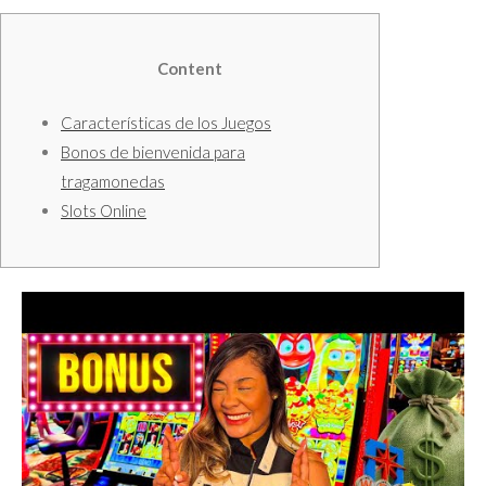
Content
Características de los Juegos
Bonos de bienvenida para
tragamonedas
Slots Online