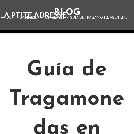
Skip
BLOG
to
LA PTITE ADRESSE
LA PTITE ADRESSE
>
NON CLASSÉ
>
GUÍA DE TRAGAMONEDAS EN LÍNEA EN
content
Guía de
Tragamone
das en