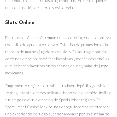
en promedio. Ganar en las tragamonedas en línea requiere
una combinación de suerte y estrategia.
Slots Online
Esta promoción es más común que la anterior, que no conlleva
requisito de apuesta o rollover. Este tipo de promoción es la
favorita de muchos jugadores de slots. Estas tragamonedas
combinan emoción, temáticas llamativas y mecánicas sencillas
que las hacen favoritas en los casinos online y salas de juego
mexicanas.
Simplemente regístrate, realiza tu primer depósito y el sistema
te preguntará si deseas activar el bono de bienvenida. Invita a
tus amigos a vivir la emoción de Sportiumbet registro. En
Sportiumbet Casino México, nos enorgullecemos de ofrecer
una experiencia de juego superior apoyada por un sistema de