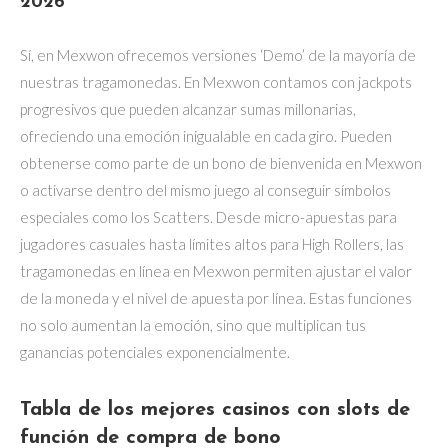
2026
Sí, en Mexwon ofrecemos versiones ‘Demo’ de la mayoría de
nuestras tragamonedas. En Mexwon contamos con jackpots
progresivos que pueden alcanzar sumas millonarias,
ofreciendo una emoción inigualable en cada giro. Pueden
obtenerse como parte de un bono de bienvenida en Mexwon
o activarse dentro del mismo juego al conseguir símbolos
especiales como los Scatters. Desde micro-apuestas para
jugadores casuales hasta límites altos para High Rollers, las
tragamonedas en línea en Mexwon permiten ajustar el valor
de la moneda y el nivel de apuesta por línea. Estas funciones
no solo aumentan la emoción, sino que multiplican tus
ganancias potenciales exponencialmente.
Tabla de los mejores casinos con slots de
función de compra de bono