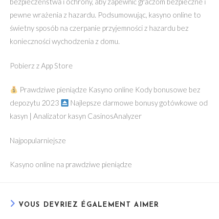
bezpieczeństwa i ochrony, aby zapewnić graczom bezpieczne i
pewne wrażenia z hazardu. Podsumowując, kasyno online to
świetny sposób na czerpanie przyjemności z hazardu bez
konieczności wychodzenia z domu.
Pobierz z App Store
Prawdziwe pieniądze Kasyno online Kody bonusowe bez
depozytu 2023
Najlepsze darmowe bonusy gotówkowe od
kasyn | Analizator kasyn CasinosAnalyzer
Najpopularniejsze
Kasyno online na prawdziwe pieniądze
VOUS DEVRIEZ ÉGALEMENT AIMER