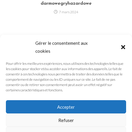
darmowegryhazardowe
7 mars 2024
kasynowe gry
Gérer le consentement aux
30 août 2023
cookies
Pour offrir les meilleures expériences, nous utilisons des technologies telles que
les cookies pour stocker et/ou accéder aux informations des appareils. Le fait de
consentir à ces technologies nous permettra de traiter des données telles que le
comportement de navigation ou les ID uniques sur ce site. Le fait de ne pas
jackpot zespół-2023
consentir ou de retirer son consentement peut avoir un effet négatif sur
23 août 2023
certaines caractéristiques et fonctions.
Accepter
Refuser